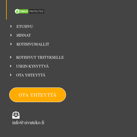
ETUSIVU
HINNAT
KOTISIVUMALLIT
KOTISIVUT YRITYKSELLE
USEIN KYSYTTYÄ
OTA YHTEYTTÄ
OTA YHTEYTTÄ
info@sivuteko.fi