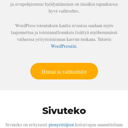
ja sivupohjiemme hyödyntäminen on tässäkin tapauksessa
hyvä vaihtoehto.
WordPress toteutuksen kautta sivustoa saadaan myös
laajennettua ja toiminnallisuuksia lisättyä myöhemmässä
vaiheessa yritystoiminnan kasvun mukana. Tutustu
WordPressiin
.
Hinnat ja vaihtoehdot
Sivuteko
Sivuteko on erityisesti
pienyrittäjien
kotisivujen suunnitteluun