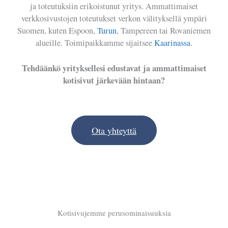
ja toteutuksiin erikoistunut yritys. Ammattimaiset
verkkosivustojen toteutukset verkon välityksellä ympäri
Suomen, kuten Espoon,
Turun
, Tampereen tai Rovaniemen
alueille. Toimipaikkamme sijaitsee
Kaarinassa
.
Tehdäänkö yrityksellesi edustavat ja ammattimaiset
kotisivut järkevään hintaan?
Ota yhteyttä
Kotisivujemme perusominaisuuksia