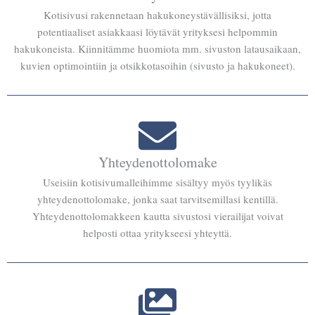
Kotisivusi rakennetaan hakukoneystävällisiksi, jotta
potentiaaliset asiakkaasi löytävät yrityksesi helpommin
hakukoneista. Kiinnitämme huomiota mm. sivuston latausaikaan,
kuvien optimointiin ja otsikkotasoihin (sivusto ja hakukoneet).
Yhteydenottolomake
Useisiin kotisivumalleihimme sisältyy myös tyylikäs
yhteydenottolomake, jonka saat tarvitsemillasi kentillä.
Yhteydenottolomakkeen kautta sivustosi vierailijat voivat
helposti ottaa yritykseesi yhteyttä.