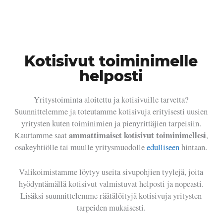
Kotisivut toiminimelle
helposti
Yritystoiminta aloitettu ja kotisivuille tarvetta?
Suunnittelemme ja toteutamme kotisivuja erityisesti uusien
yritysten kuten toiminimien ja pienyrittäjien tarpeisiin.
ammattimaiset kotisivut toiminimellesi
Kauttamme saat
,
osakeyhtiölle tai muulle yritysmuodolle
edulliseen
hintaan.
Valikoimistamme löytyy useita sivupohjien tyylejä, joita
hyödyntämällä kotisivut valmistuvat helposti ja nopeasti.
Lisäksi suunnittelemme räätälöityjä kotisivuja yritysten
tarpeiden mukaisesti.