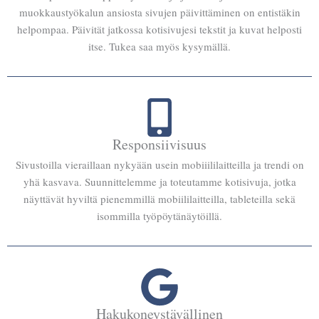
muokkaustyökalun ansiosta sivujen päivittäminen on entistäkin
helpompaa. Päivität jatkossa kotisivujesi tekstit ja kuvat helposti
itse. Tukea saa myös kysymällä.
Responsiivisuus
Sivustoilla vieraillaan nykyään usein mobiiililaitteilla ja trendi on
yhä kasvava. Suunnittelemme ja toteutamme kotisivuja, jotka
näyttävät hyviltä pienemmillä mobiililaitteilla, tableteilla sekä
isommilla työpöytänäytöillä.
Hakukoneystävällinen