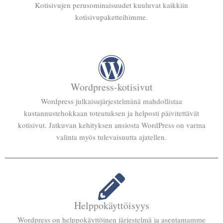
Kotisivujen perusominaisuudet kuuluvat kaikkiin
kotisivupaketteihimme.
Wordpress-kotisivut
Wordpress julkaisujärjestelmänä mahdollistaa
kustannustehokkaan toteutuksen ja helposti päivitettävät
kotisivut. Jatkuvan kehityksen ansiosta WordPress on varma
valinta myös tulevaisuutta ajatellen.
Helppokäyttöisyys
Wordpress on helppokäyttöinen järjestelmä ja asentamamme