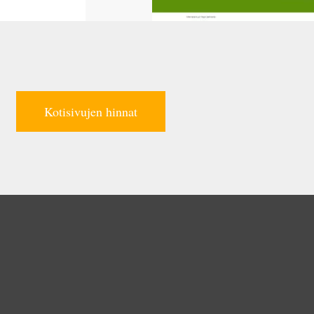
Kotisivujen hinnat