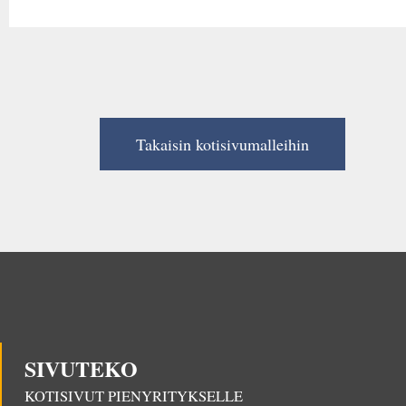
Takaisin kotisivumalleihin
SIVUTEKO
KOTISIVUT PIENYRITYKSELLE