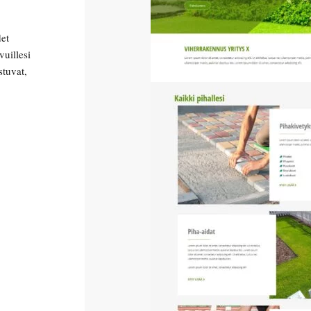
det
vuillesi
tuvat,